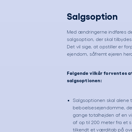
Salgsoption
Med ændringerne indføres de
salgsoption, der skal tilbydes
Det vil sige, at opstiller er fo
ejendom, såfremt ejeren her
Følgende vilkår forventes a
salgsoptionen:
Salgsoptionen skal alene t
beboelsesejendomme, der 
gange totalhøjden af en vi
af op til 200 meter fra et
tilkendt et værditab på ove